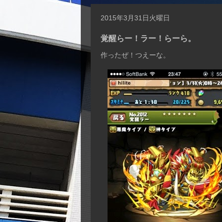
2015年3月31日火曜日
覚醒らー！ラー！らーら。
作ったぜ！つえーな。