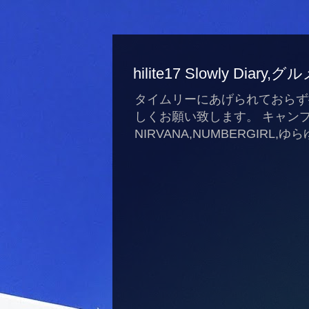
hilite17 Slowly Di
タイムリーにあげられておらず撮り溜
しくお願い致します。 キャンプ場,キ
NIRVANA,NUMBERGIRL,