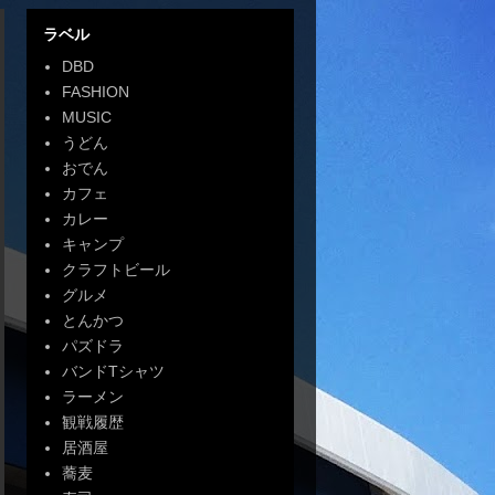
ラベル
DBD
FASHION
MUSIC
うどん
おでん
カフェ
カレー
キャンプ
クラフトビール
グルメ
とんかつ
パズドラ
バンドTシャツ
ラーメン
観戦履歴
居酒屋
蕎麦