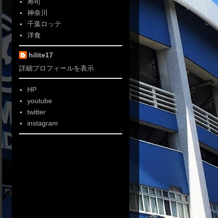
寿司
神奈川
千葉ロッテ
洋食
hilite17
詳細プロフィールを表示
HP
youtube
twitter
instagram