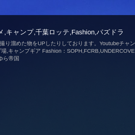
ary,グルメ,キャンプ,千葉ロッテ,Fashion,パズドラ
めた物をUPしたりしております。Youtubeチャンネル、tw
ャンプギア Fashion：SOPH,FCRB,UNDERCOVER
ゆらゆら帝国