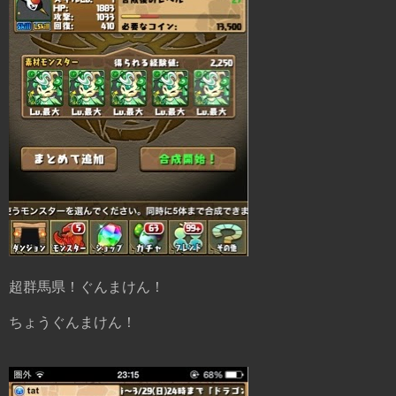
超群馬県！ぐんまけん！
ちょうぐんまけん！